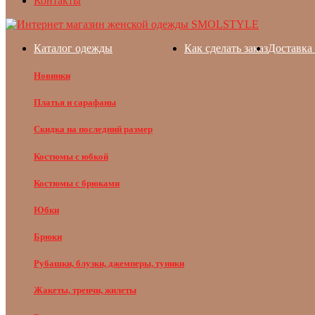
Контакты
Каталог одежды
Как сделать заказ
Доставка 
Новинки
Платья и сарафаны
Скидка на последний размер
Костюмы с юбкой
Костюмы с брюками
Юбки
Брюки
Рубашки, блузки, джемперы, туники
Жакеты, тренчи, жилеты