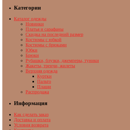
Категории
Каталог одежды
Новинки
Платья и сарафаны
Скидка на последний размер
Костюмы с юбкой
Костюмы с брюками
Юбки
Брюки
Рубашки, блузки, джемперы, туники
Жакеты, тренчи, жилеты
Верхняя одежда
Куртки
Пальто
Плащи
Распродажа
Информация
Как сделать заказ
Доставка и оплата
Условия возврата