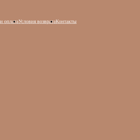
и оплата
Условия возврата
Контакты