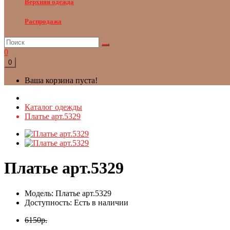
Верхняя одежда
Распродажа
0
0
Ваша корзина пуста!
Каталог одежды
Платье арт.5329
Платье арт.5329
Модель: Платье арт.5329
Доступность: Есть в наличии
6150р.