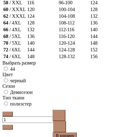
58
/ XXL
116
96-100
124
60
/ XXXL
120
100-104
128
62
/ XXXL
124
104-108
132
64
/ 4XL
128
108-112
136
66
/ 4XL
132
112-116
140
68
/ 5XL
136
116-120
144
70
/ 5XL
140
120-124
148
72
/ 6XL
144
124-128
152
74
/ 6XL
148
128-132
156
Выбрать размер
44
Цвет
черный
Сезон
Демисезон
Тип ткани
полиэстер
В корзину