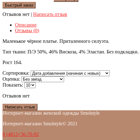
Быстрый заказ
Отзывов нет
|
Написать отзыв
Описание
Отзывы (
0
)
Маленькое чёрное платье. Приталенного силуэта.
Тип ткани: П/Э 50%, 46% Вискоза, 4% Эластан. Без подкладки.
Рост 164.
Сортировка:
Оценка:
Показать:
Отзывов нет
Написать отзыв
Интернет-магазин женской одежды Smolstyle
Интернет-магазин Smolstyle© 2021
8 (4812) 56-70-92